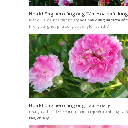
Hoa không nên cúng ông Táo: Hoa phù dung
Mặc dù là loài hoa đẹp nhưng
hoa phù dung lại “sớm nở t
không dùng hoa phù dung để trưng lên bàn thờ.
Hoa không nên cúng ông Táo: Hoa ly
Hoa ly loài hoa đẹp, có mùi thơm khá quyến rũ nhưng người ta
tán, chia ly.