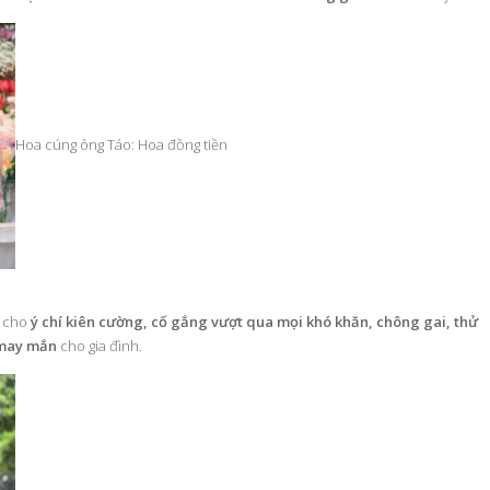
Hoa cúng ông Táo: Hoa đồng tiền
g cho
ý chí kiên cường, cố gắng vượt qua mọi khó khăn, chông gai, thử
 may mắn
cho gia đình.