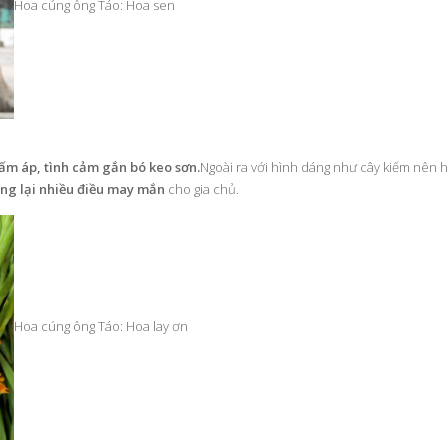
Hoa cúng ông Táo: Hoa sen
ấm áp, tình cảm gắn bó keo sơn.
Ngoài ra với hình dáng như cây kiếm nên h
ang lại nhiều điều may mắn
cho gia chủ.
Hoa cúng ông Táo: Hoa lay ơn