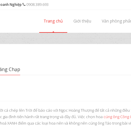
0908.389.693
Doanh Nghiệp
Trang chủ
Giới thiệu
Văn phòng ph
háng Chạp
i cá chép lên Trời để báo cáo với Ngọc Hoàng Thượng đế tất cả những điều 
 gia đình tiến hành rất trang trọng và đầy đủ. Việc chọn hoa
cúng ông Công 
hoá XANH điểm qua các loại hoa nên và không nên cúng ông Táo trong bài v