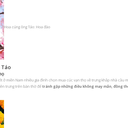
Hoa cúng ông Táo: Hoa đào
g Táo
họ
 Tết ở miền Nam nhiều gia đình chọn mua cúc vạn thọ về trưng khắp nhà cầu 
ên trưng trên bàn thờ để
tránh gặp những điều không may mắn, đồng thờ