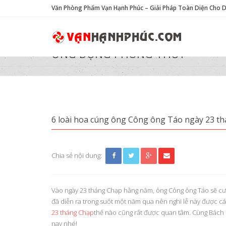
Văn Phòng Phẩm Vạn Hạnh Phúc – Giải Pháp Toàn Diện Cho 
ỨNG DỤNG PHONG THỦY
6 loài hoa cúng ông Công ông Táo ngày 23 t
Chia sẻ nội dung:
Vào ngày 23 tháng Chạp hằng năm, ông Công ông Táo sẽ cưỡ
đã diễn ra trong suốt một năm qua nên nghi lễ này được các
23 tháng Chạp
thế nào cũng rất được quan tâm. Cùng Bách 
nay nhé!