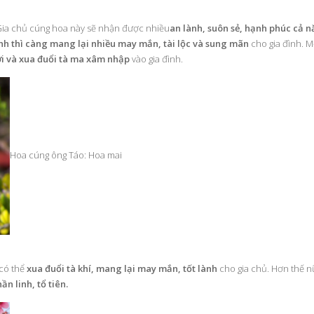
ia chủ cúng hoa này sẽ nhận được nhiều
an lành, suôn sẻ, hạnh phúc cả n
h thì càng mang lại nhiều may mắn, tài lộc và sung mãn
cho gia đình. M
ơi và xua đuổi tà ma xâm nhập
vào gia đình.
Hoa cúng ông Táo: Hoa mai
 có thể
xua đuổi tà khí, mang lại may mắn, tốt lành
cho gia chủ. Hơn thế n
ần linh, tổ tiên.