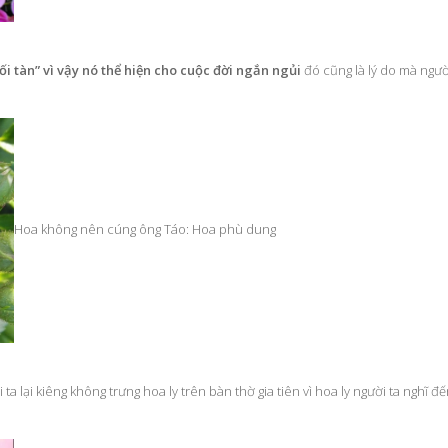
ối tàn” vì vậy nó thể hiện cho cuộc đời ngắn ngủi
đó cũng là lý do mà ngườ
Hoa không nên cúng ông Táo: Hoa phù dung
 lại kiêng không trưng hoa ly trên bàn thờ gia tiên vì hoa ly người ta nghĩ đ