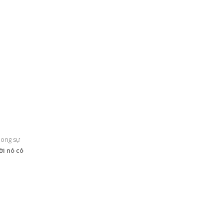
mong sự
i nó có