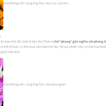
Hoa không nên cúng ông Táo: Hoa cúc vạn thọ
n
ên bàn thờ đặc biệt là bàn thờ Phật vì
chữ “phong” gần nghĩa với phong t
 có thể thì bạn có thể mua cắm bàn thờ dịp Tết tuy nhiên nếu có loài hoa kh
ng lên bàn thờ.
Hoa không nên cúng ông Táo: Hoa phong lan