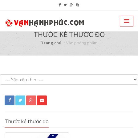
THƯỚC KẺ THƯỚC ĐO
Trang chủ
Văn phòng phẩm
Thước kẻ thước đo