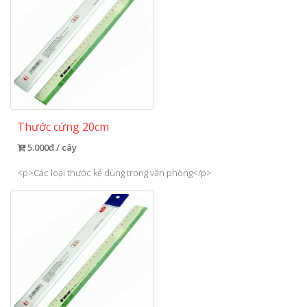
Thước cứng 20cm
5.000đ / cây
<p>Các loại thước kẻ dùng trong văn phòng</p>