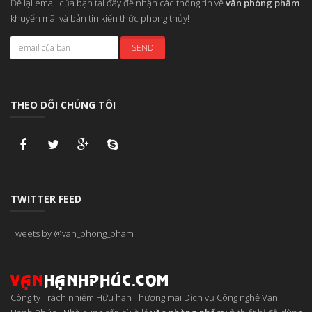
Để lại email của bạn tại đây để nhận các thông tin về
văn phòng phẩm
khuyến mãi và bản tin kiến thức phong thủy!
THEO DÕI CHÚNG TÔI
TWITTER FEED
Tweets by @van_phong_pham
Công ty Trách nhiệm Hữu hạn Thương mại Dịch vụ Công nghệ Vạn