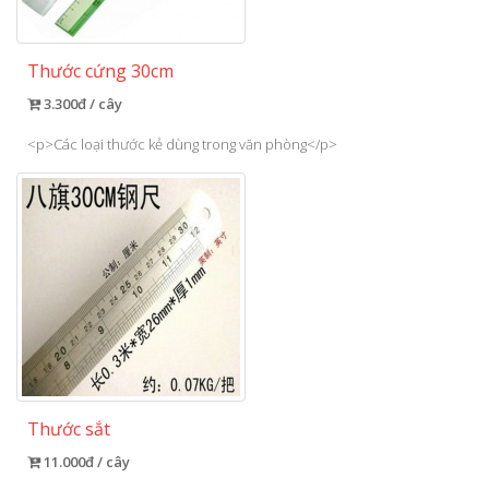
Thước cứng 30cm
3.300đ / cây
<p>Các loại thước kẻ dùng trong văn phòng</p>
Thước sắt
11.000đ / cây