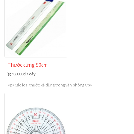
Thước cứng 50cm
12.000đ / cây
<p>Các loại thước kẻ dùng trong văn phòng</p>