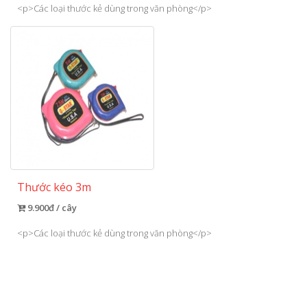
<p>Các loại thước kẻ dùng trong văn phòng</p>
Thước kéo 3m
9.900đ / cây
<p>Các loại thước kẻ dùng trong văn phòng</p>