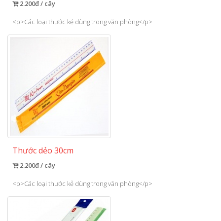
2.200đ / cây
<p>Các loại thước kẻ dùng trong văn phòng</p>
Thước dẻo 30cm
2.200đ / cây
<p>Các loại thước kẻ dùng trong văn phòng</p>