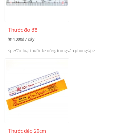
Thước đo độ
4.000đ / cây
<p>Các loại thước kẻ dùng trong văn phòng</p>
Thước dẻo 20cm