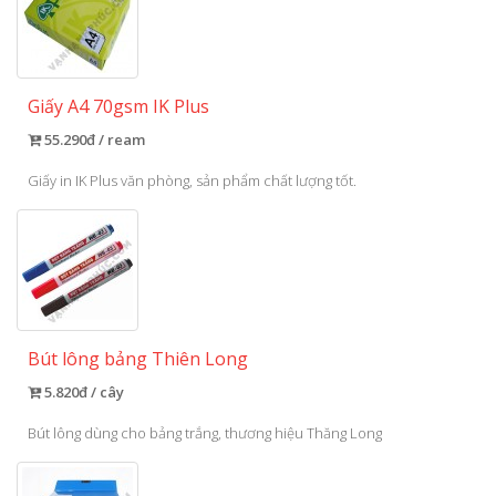
Giấy A4 70gsm IK Plus
55.290đ / ream
Giấy in IK Plus văn phòng, sản phẩm chất lượng tốt.
Bút lông bảng Thiên Long
5.820đ / cây
Bút lông dùng cho bảng trắng, thương hiệu Thăng Long