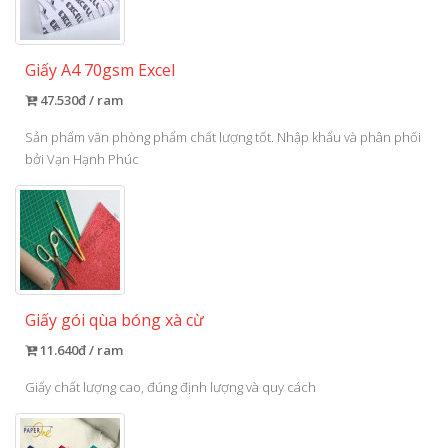
Giấy A4 70gsm Excel
47.530đ / ram
Sản phẩm văn phòng phẩm chất lượng tốt. Nhập khẩu và phân phối
bởi Vạn Hạnh Phúc
Giấy gói qùa bóng xà cừ
11.640đ / ram
Giấy chất lượng cao, đúng định lượng và quy cách