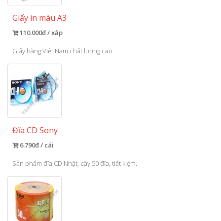
Giấy in màu A3
110.000đ / xấp
Giấy hàng Việt Nam chất lượng cao
Đĩa CD Sony
6.790đ / cái
Sản phẩm đĩa CD Nhật, cây 50 đĩa, tiết kiệm.