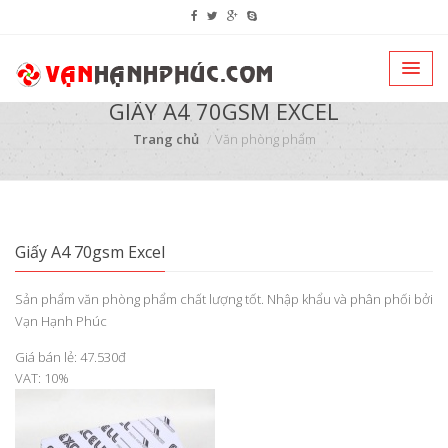
GIẤY A4 70GSM EXCEL
Trang chủ
Văn phòng phẩm
Giấy A4 70gsm Excel
Sản phẩm văn phòng phẩm chất lượng tốt. Nhập khẩu và phân phối bởi
Vạn Hạnh Phúc
Giá bán lẻ: 47.530đ
VAT: 10%