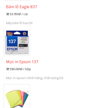
Bấm lỗ Eagle 837
33.950đ / cái
Máy bấm lỗ loại tốt
Mực in Epson 137
580.000đ / hộp
Mực in epson chính hãng, chất lượng tốt.