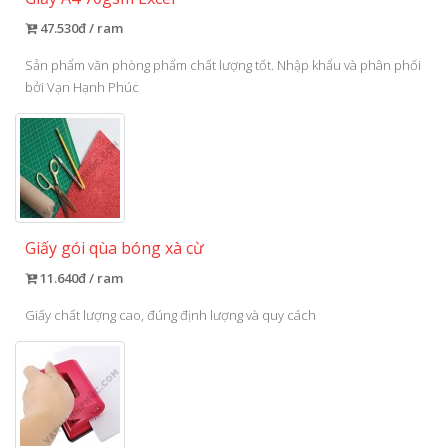
47.530đ / ram
Sản phẩm văn phòng phẩm chất lượng tốt. Nhập khẩu và phân phối
bởi Vạn Hạnh Phúc
Giấy gói qùa bóng xà cừ
11.640đ / ram
Giấy chất lượng cao, đúng định lượng và quy cách