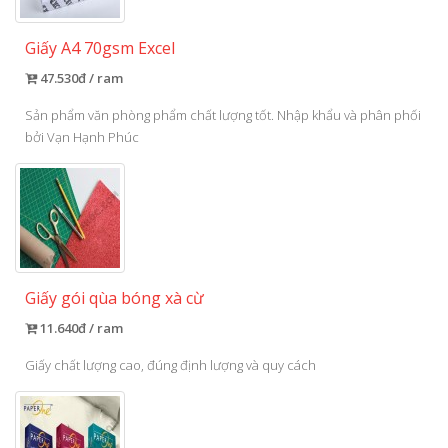
Giấy A4 70gsm Excel
47.530đ / ram
Sản phẩm văn phòng phẩm chất lượng tốt. Nhập khẩu và phân phối
bởi Vạn Hạnh Phúc
Giấy gói qùa bóng xà cừ
11.640đ / ram
Giấy chất lượng cao, đúng định lượng và quy cách