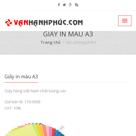
GIẤY IN MÀU A3
Trang chủ
Văn phòng phẩm
Giấy in màu A3
Giấy hàng Việt Nam chất lượng cao
Giá bán lẻ: 110.000đ
VAT: 10%