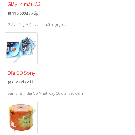
Giấy in màu A3
110.000đ / xấp
Giấy hàng Việt Nam chất lượng cao
Đĩa CD Sony
6.790đ / cái
Sản phẩm đĩa CD Nhật, cây 50 đĩa, tiết kiệm.