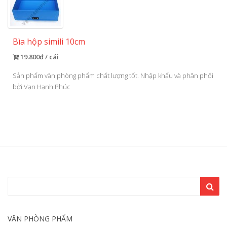
Bìa hộp simili 10cm
19.800đ / cái
Sản phẩm văn phòng phẩm chất lượng tốt. Nhập khẩu và phân phối
bởi Vạn Hạnh Phúc
VĂN PHÒNG PHẨM