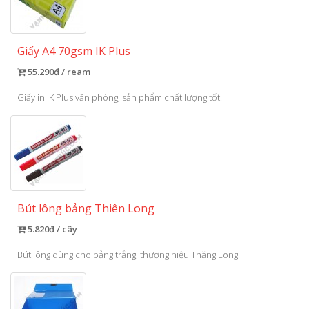
Giấy A4 70gsm IK Plus
55.290đ / ream
Giấy in IK Plus văn phòng, sản phẩm chất lượng tốt.
Bút lông bảng Thiên Long
5.820đ / cây
Bút lông dùng cho bảng trắng, thương hiệu Thăng Long