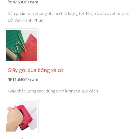
47.530đ / ram
Sản phẩm văn phòng phẩm chất lượng tốt. Nhập khẩu và phân phối
bởi Vạn Hạnh Phúc
Giấy gói qùa bóng xà cừ
11.640đ / ram
Giấy chất lượng cao, đúng định lượng và quy cách