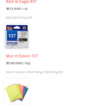
Bấm lỗ Eagle 837
33.950đ / cái
Máy bấm lỗ loại tốt
Mực in Epson 137
580.000đ / hộp
Mực in epson chính hãng, chất lượng tốt.